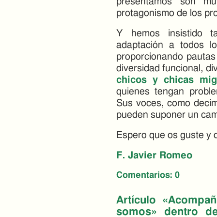
presentamos son muy
protagonismo de los pro
Y hemos insistido ta
adaptación a todos lo
proporcionando pautas 
diversidad funcional, di
chicos y chicas mi
quienes tengan probl
Sus voces, como decimo
pueden suponer un camb
Espero que os guste y q
F. Javier Romeo
Comentarios:
0
Artículo «Acompa
somos» dentro de 