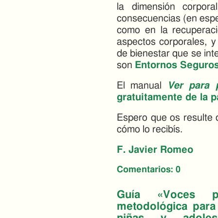
la dimensión corpora
consecuencias (en espec
como en la recuperac
aspectos corporales, y
de bienestar que se int
son
Entornos Seguros
El manual
Ver para 
gratuitamente de la
Espero que os resulte 
cómo lo recibís.
F. Javier Romeo
Comentarios:
0
Guía «Voces p
metodológica para 