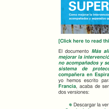
[Click here to read th
El documento
Más al
mejorar la intervenci
no acompañados y se
sistema de protecc
compañera en Espiral
yo hemos escrito pa
Francia
, acaba de ser
dos versiones:
Descargar la ver