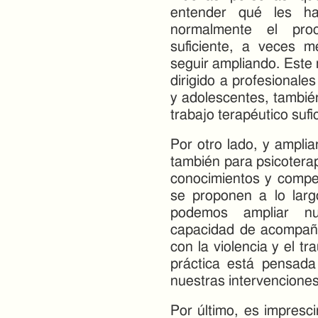
entender qué les 
normalmente el pr
suficiente, a veces m
seguir ampliando. Este
dirigido a profesionale
y adolescentes, tambié
trabajo terapéutico sufi
Por otro lado, y amplia
también para psicotera
conocimientos y compet
se proponen a lo larg
podemos ampliar nue
capacidad de acompañ
con la violencia y el t
práctica está pensada 
nuestras intervenciones
Por último, es impresci