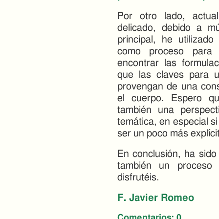
Por otro lado, actu
delicado, debido a mú
principal, he utiliza
como proceso para e
encontrar las formula
que las claves para u
provengan de una cons
el cuerpo. Espero qu
también una perspec
temática, en especial si
ser un poco más explíci
En conclusión, ha sido 
también un proceso 
disfrutéis.
F. Javier Romeo
Comentarios:
0