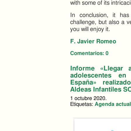
with some of its intricac
In conclusion, it ha
challenge, but also a v
you will enjoy it.
F. Javier Romeo
Comentarios:
0
Informe «Llegar 
adolescentes en
España» realizad
Aldeas Infantiles 
1 octubre 2020.
Etiquetas:
Agenda actual