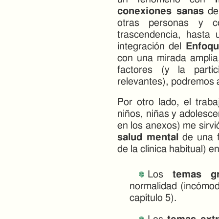
conexiones sanas
de 
otras personas y 
trascendencia, hasta
integración del
Enfoqu
con una mirada amplia
factores (y la parti
relevantes), podremos a
Por otro lado, el trab
niños, niñas y adolesce
en los anexos) me sirvi
salud mental
de una f
de la clínica habitual) 
Los
temas gr
normalidad (incómod
capítulo 5).