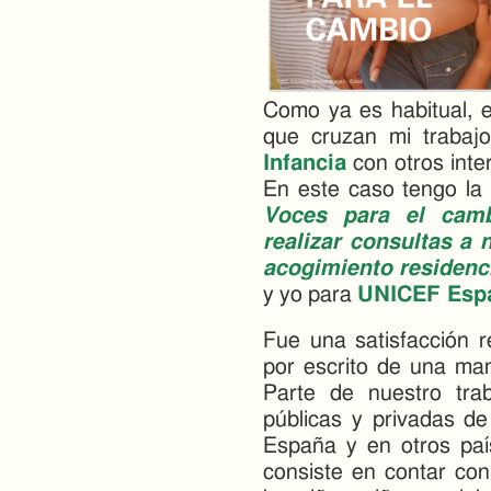
Como ya es habitual, 
que cruzan mi traba
Infancia
con otros inte
En este caso tengo la 
Voces para el camb
realizar consultas a 
acogimiento residenc
y yo para
UNICEF Esp
Fue una satisfacción r
por escrito de una man
Parte de nuestro tra
públicas y privadas de
España y en otros pa
consiste en contar con