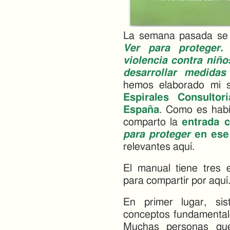
La semana pasada se p
Ver para proteger.
violencia contra niño
desarrollar medidas
hemos elaborado mi 
Espirales Consultor
España
. Como es hab
comparto la
entrada 
para proteger
en ese
relevantes aquí.
El manual tiene tres e
para compartir por aquí
En primer lugar, si
conceptos fundamentale
Muchas personas que