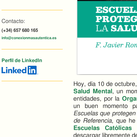
Contacto:
(+34) 657 680 165
info@conexionmasautentica.es
Perfil de LinkedIn
Hoy, día 10 de octubre,
Salud Mental
, un mom
entidades, por la
Orga
un buen momento par
Escuelas que protegen 
de Referencia
, que he 
Escuelas Católicas
descargar libremente de