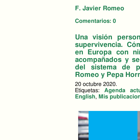
F. Javier Romeo
Comentarios:
0
Una visión person
supervivencia. Có
en Europa con ni
acompañados y se
del sistema de pr
Romeo y Pepa Hor
20 octubre 2020.
Etiquetas:
Agenda actu
English
,
Mis publicacio