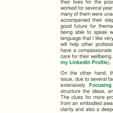
their lives for the poss
worked for several years
many of them were unac
accompanied their steps
good future for themse
being able to speak w
language that I like ve
will help other profes
have a compassionate r
care for their wellbein
my LinkedIn Profile
).
On the other hand, thi
issue, due to several fa
extensively
Focusing
structure the ideas, a
The clues for more pro
from an embodied aware
clarity and also a deepe