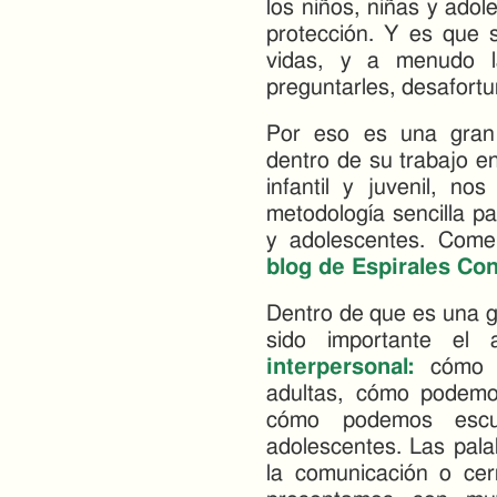
los niños, niñas y ado
protección. Y es que s
vidas, y a menudo la
preguntarles, desafort
Por eso es una gran
dentro de su trabajo en
infantil y juvenil, no
metodología sencilla pa
y adolescentes. Com
blog de Espirales Con
Dentro de que es una gu
sido importante el
interpersonal:
cómo p
adultas, cómo podemo
cómo podemos escu
adolescentes. Las pala
la comunicación o cer