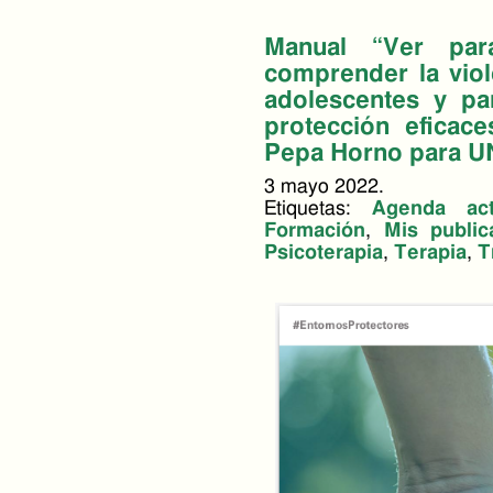
Manual “Ver par
comprender la viol
adolescentes y pa
protección eficac
Pepa Horno para U
3 mayo 2022.
Etiquetas:
Agenda act
Formación
,
Mis public
Psicoterapia
,
Terapia
,
T