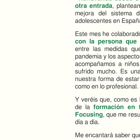
otra entrada
, plantea
mejora del sistema d
adolescentes en España 
Este mes he colaborado
con la persona que
entre las medidas qu
pandemia y los aspecto
acompañamos a niños,
sufrido mucho. Es un
nuestra forma de estar
como en lo profesional.
Y veréis que, como es h
de la
formación en 
Focusing
, que me resu
día a día.
Me encantará saber qué 