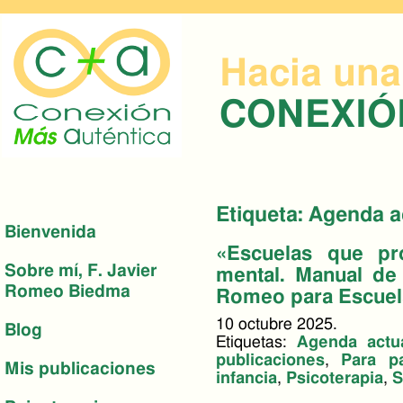
Hacia una
CONEXI
Etiqueta: Agenda a
Bienvenida
«Escuelas que pr
Sobre mí, F. Javier
mental. Manual de 
Romeo Biedma
Romeo para Escuela
10 octubre 2025.
Blog
Etiquetas:
Agenda actu
publicaciones
,
Para p
Mis publicaciones
infancia
,
Psicoterapia
,
S