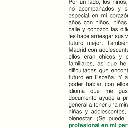
Por un lado, los niños
no acompañados y se
especial en mi corazó
años con niños, niñas
calle y conozco las difi
les hace arriesgar sus v
futuro mejor. Tambié
Madrid con adolescente
ellos eran chicos y c
familiares, así que 
dificultades que encon
futuro en España. Y a
poder hablar con ello
idioma que me gus
documento ayude a pro
general a tener una mi
niñas y adolescentes
bienestar. (Se puede
profesional en mi per