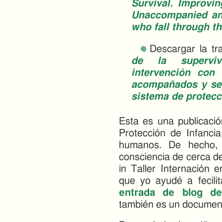
Survival. Improvin
Unaccompanied an
who fall through t
Descargar la tr
de la supervi
intervención con
acompañados y se
sistema de protecc
Esta es una publicació
Protección de Infancia
humanos. De hecho, 
consciencia de cerca d
in Taller Internación 
que yo ayudé a fecil
entrada de blog de
también es un document