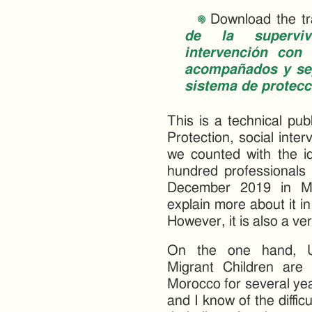
Download the tr
de la supervi
intervención con
acompañados y se
sistema de protecc
This is a technical pub
Protection, social inter
we counted with the i
hundred professionals 
December 2019 in Mad
explain more about it i
However, it is also a v
On the one hand, U
Migrant Children are
Morocco for several year
and I know of the diffic