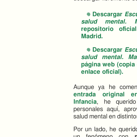
Descargar
Escu
salud mental. 
repositorio ofic
Madrid.
Descargar
Escu
salud mental. Ma
página web (copia 
enlace oficial).
Aunque ya he coment
entrada original e
Infancia
, he querido
personales aquí, aprov
salud mental en distint
Por un lado, he querid
un fenómeno con