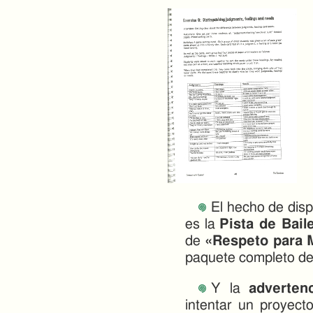
El hecho de disp
es la
Pista de Bail
de
«Respeto para M
paquete completo de 
Y la
adverten
intentar un proyecto