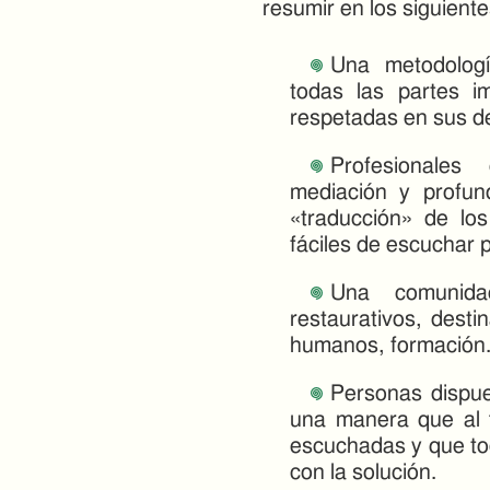
resumir en los siguiente
Una metodolog
todas las partes i
respetadas en sus d
Profesionales
mediación y profu
«traducción» de l
fáciles de escuchar 
Una comunida
restaurativos, desti
humanos, formación
Personas dispues
una manera que al f
escuchadas y que tod
con la solución.