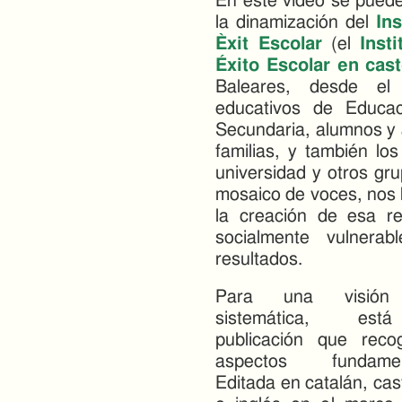
En este vídeo se puede
la dinamización del
Ins
Èxit Escolar
(el
Inst
Éxito Escolar en cast
Baleares, desde el
educativos de Educac
Secundaria, alumnos y 
familias, y también los 
universidad y otros gru
mosaico de voces, nos 
la creación de esa r
socialmente vulnera
resultados.
Para una visió
sistemática, es
publicación que reco
aspectos fundament
Editada en catalán, cas