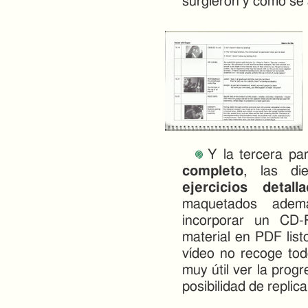
surgieron y cómo se 
Y la tercera par
completo
, las d
ejercicios detall
maquetados adem
incorporar un CD
material en PDF list
vídeo no recoge todo
muy útil ver la progr
posibilidad de replica