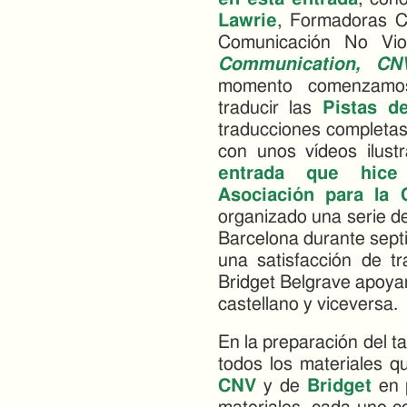
Lawrie
, Formadoras Ce
Comunicación No Vi
Communication, CN
momento comenzamos
traducir las
Pistas d
traducciones completas 
con unos vídeos ilus
entrada que hice
Asociación para la 
organizado una serie d
Barcelona durante sept
una satisfacción de t
Bridget Belgrave apoyan
castellano y viceversa.
En la preparación del t
todos los materiales 
CNV
y de
Bridget
en p