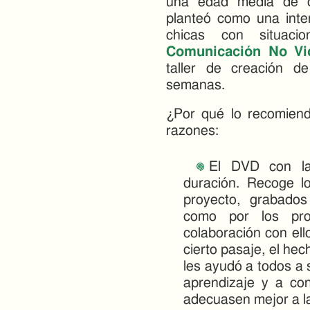
una edad media de di
planteó como una inte
chicas con situacio
Comunicación No Vi
taller de creación d
semanas.
¿Por qué lo recomien
razones:
El DVD con 
duración. Recoge l
proyecto, grabados
como por los pro
colaboración con el
cierto pasaje, el hec
les ayudó a todos a 
aprendizaje y a co
adecuasen mejor a l