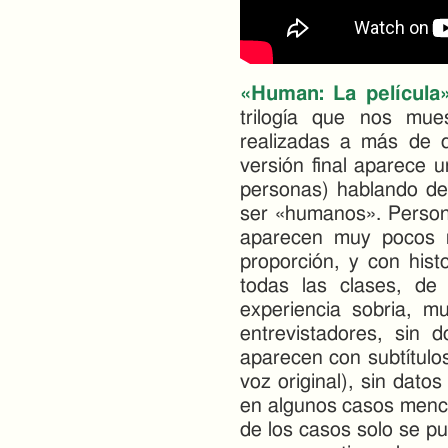
«Human: La película
trilogía que nos mue
realizadas a más de 
versión final aparece 
personas) hablando de
ser «humanos». Person
aparecen muy pocos n
proporción, y con hist
todas las clases, de
experiencia sobria, mu
entrevistadores, sin d
aparecen con subtítulo
voz original), sin dato
en algunos casos menci
de los casos solo se pu