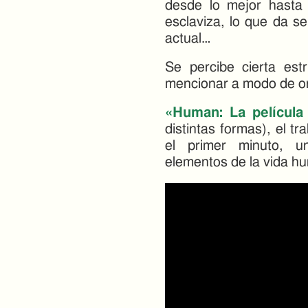
desde lo mejor hasta 
esclaviza, lo que da se
actual…
Se percibe cierta est
mencionar a modo de or
«Human: La película
distintas formas), el t
el primer minuto, u
elementos de la vida h