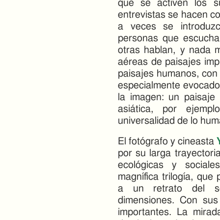
que se activen los su
entrevistas se hacen c
a veces se introduz
personas que escucha
otras hablan, y nada 
aéreas de paisajes imp
paisajes humanos, con 
especialmente evocador
la imagen: un paisaje
asiática, por ejemp
universalidad de lo hum
El fotógrafo y cineasta
por su larga trayector
ecológicas y social
magnífica trilogía, qu
a un retrato del s
dimensiones. Con sus
importantes. La mirada