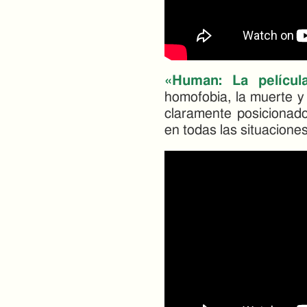
«Human: La películ
homofobia, la muerte y l
claramente posicionad
en todas las situaciones