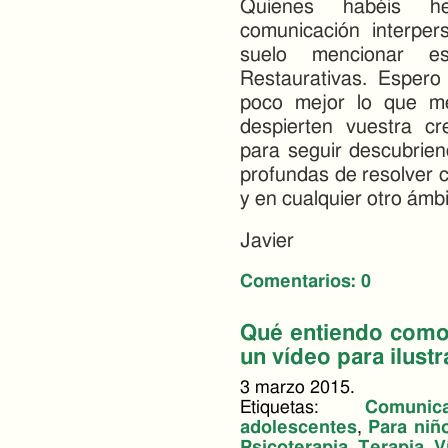
Quienes habéis h
comunicación interper
suelo mencionar e
Restaurativas. Espero
poco mejor lo que m
despierten vuestra cr
para seguir descubrie
profundas de resolver c
y en cualquier otro ámbi
Javier
Comentarios:
0
Qué entiendo como 
un vídeo para ilustr
3 marzo 2015.
Etiquetas:
Comunic
adolescentes
,
Para niñ