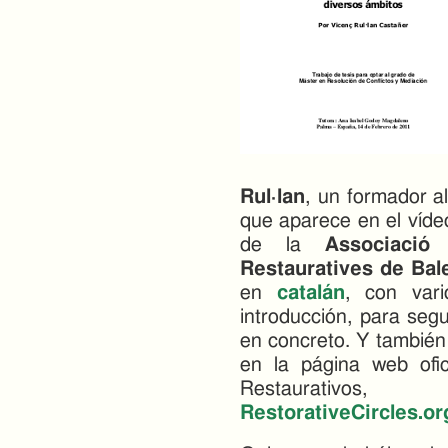
Rul·lan
, un formador a
que aparece en el víde
de la
Associació
Restauratives de Bal
en
catalán
, con var
introducción, para seg
en concreto. Y también
en la página web ofic
Restaurativo
RestorativeCircles.or