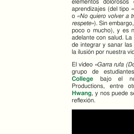
elementos dolorosos
aprendizajes (del tipo
«
o
«No quiero volver a 
respete»
). Sin embargo,
poco o mucho), y es n
adelante con salud. La
de integrar y sanar las
la ilusión por nuestra vi
El vídeo
«Garra rufa (Do
grupo de estudiant
College
bajo el no
Productions, entre o
Hwang
, y nos puede s
reflexión.