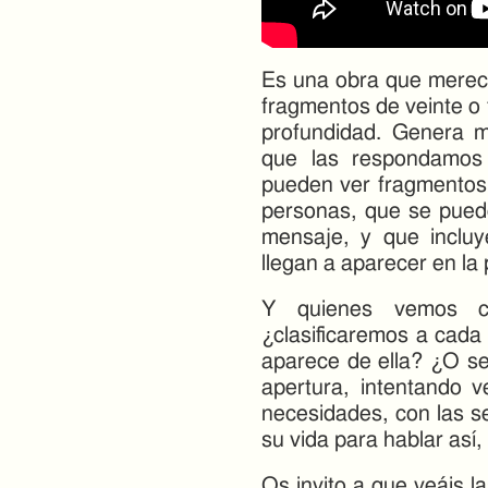
Es una obra que merece
fragmentos de veinte o t
profundidad. Genera m
que las respondamos 
pueden ver fragmentos
personas, que se puede
mensaje, y que inclu
llegan a aparecer en la 
Y quienes vemos ca
¿clasificaremos a cada
aparece de ella? ¿O s
apertura, intentando v
necesidades, con las s
su vida para hablar así
Os invito a que veáis l