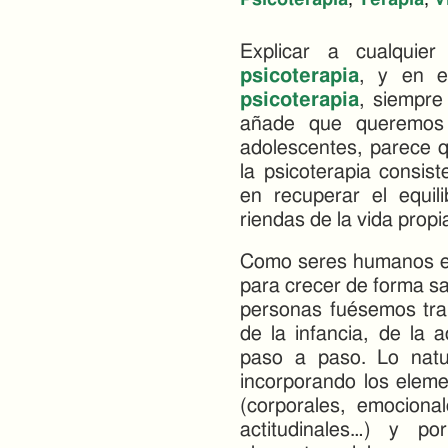
Psicoterapia
,
Terapia
,
V
Explicar a cualquie
psicoterapia
, y en e
psicoterapia
, siempre
añade que queremos 
adolescentes, parece q
la psicoterapia consis
en recuperar el equili
riendas de la vida propi
Como seres humanos e
para crecer de forma sa
personas fuésemos tran
de la infancia, de la 
paso a paso. Lo natur
incorporando los elemen
(corporales, emocional
actitudinales…) y p