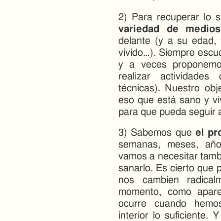
2) Para recuperar lo
variedad de medios
delante (y a su edad, 
vivido…). Siempre esc
y a veces proponemos
realizar actividades
técnicas). Nuestro obj
eso que está sano y vi
para que pueda seguir a
3) Sabemos que
el pr
semanas, meses, años
vamos a necesitar tamb
sanarlo. Es cierto que
nos cambien radical
momento, como apare
ocurre cuando hemos
interior lo suficiente