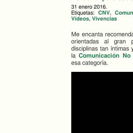
31 enero 2016.
Etiquetas:
CNV
,
Comuni
Vídeos
,
Vivencias
Me encanta recomendar
orientadas al gran 
disciplinas tan íntima
la
Comunicación No 
esa categoría.