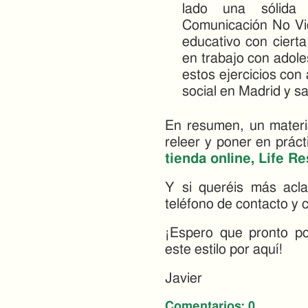
lado una sólida 
Comunicación No Vio
educativo con ciert
en trabajo con adol
estos ejercicios con
social en Madrid y sa
En resumen, un materia
releer y poner en prác
tienda online, Life R
Y si queréis más acla
teléfono de contacto y
¡Espero que pronto p
este estilo por aquí!
Javier
Comentarios:
0