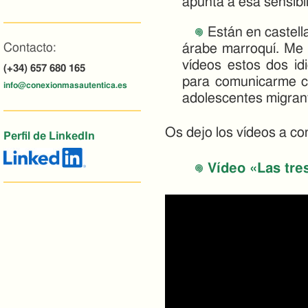
apunta a esa sensibil
Están en castell
árabe marroquí. Me h
Contacto:
vídeos estos dos i
(+34) 657 680 165
para comunicarme c
info@conexionmasautentica.es
adolescentes migran
Os dejo los vídeos a co
Perfil de LinkedIn
Vídeo «Las tres