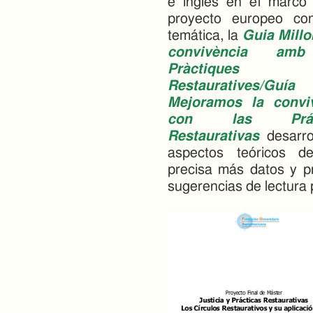
e inglés en el marco
proyecto europeo co
temática, la
Guia Millo
convivència am
Pràctiques
Restauratives/Guía
Mejoramos la convi
con las Práct
Restaurativas
desarrol
aspectos teóricos de
precisa más datos y p
sugerencias de lectura 