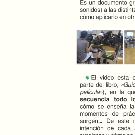
Es un documento grá
sonidos) a las distin
cómo aplicarlo en ot
El vídeo esta 
parte del libro,
«Guid
película»
), en la q
secuencia todo l
cómo se enseña la 
momentos de prácti
surgen… De este 
intención de cada a