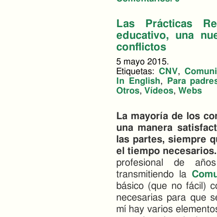
Las Prácticas Re
educativo, una nu
conflictos
5 mayo 2015.
Etiquetas:
CNV
,
Comuni
In English
,
Para padre
Otros
,
Vídeos
,
Webs
La mayoría de los co
una manera satisfac
las partes, siempre 
el tiempo necesarios.
profesional de años
transmitiendo la
Comu
básico (que no fácil) 
necesarias para que s
mí hay varios elemento