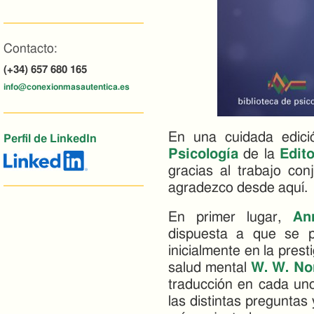
Contacto:
(+34) 657 680 165
info@conexionmasautentica.es
En una cuidada edic
Perfil de LinkedIn
Psicología
de la
Edito
gracias al trabajo co
agradezco desde aquí.
En primer lugar,
An
dispuesta a que se pu
inicialmente en la prest
salud mental
W. W. No
traducción en cada uno
las distintas pregunta