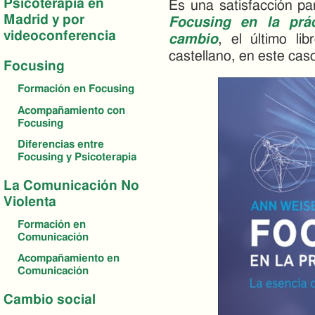
Psicoterapia en
Es una satisfacción pa
Madrid y por
Focusing en la prác
videoconferencia
cambio
, el último li
castellano, en este caso
Focusing
Formación en Focusing
Acompañamiento con
Focusing
Diferencias entre
Focusing y Psicoterapia
La Comunicación No
Violenta
Formación en
Comunicación
Acompañamiento en
Comunicación
Cambio social