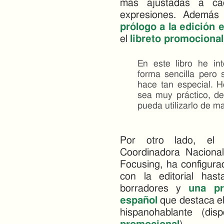
más ajustadas a c
expresiones. Además
prólogo a la edición 
el
libreto promocional
En este libro he in
forma sencilla pero 
hace tan especial. H
sea muy práctico, de
pueda utilizarlo de m
Por otro lado, el
Coordinadora Naciona
Focusing, ha configurad
con la editorial has
borradores y
una pr
español
que destaca el 
hispanohablante (di