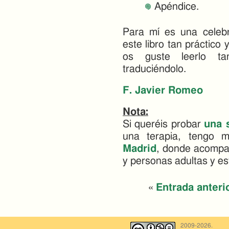
Apéndice.
Para mí es una celeb
este libro tan práctico
os guste leerlo t
traduciéndolo.
F. Javier Romeo
Nota:
Si queréis probar
una 
una terapia, tengo 
Madrid
, donde acompañ
y personas adultas y es
«
Entrada anteri
2009-2026.