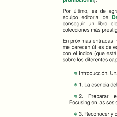
promocional
).
Por último, es de agr
equipo editorial de
D
conseguir un libro e
colecciones más prestig
En próximas entradas 
me parecen útiles de e
con el índice (que est
sobre los diferentes cap
Introducción. Un
1. La esencia de
2. Preparar e
Focusing en las sesio
3. Reconocer y c