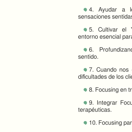
4. Ayudar a l
sensaciones sentida
5. Cultivar el 
entorno esencial par
6. Profundizan
sentido.
7. Cuando nos c
dificultades de los cl
8. Focusing en t
9. Integrar Foc
terapéuticas.
10. Focusing par