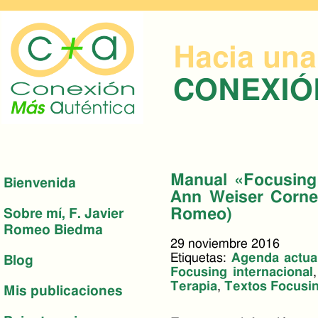
Hacia una
CONEXI
Manual «Focusing 
Bienvenida
Ann Weiser Cornel
Romeo)
Sobre mí, F. Javier
Romeo Biedma
29 noviembre 2016
Etiquetas:
Agenda actua
Blog
Focusing internacional
Terapia
,
Textos Focusi
Mis publicaciones