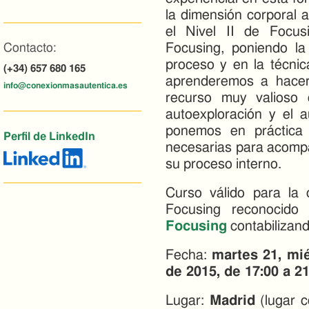
la dimensión corporal 
el Nivel II de Focus
Focusing, poniendo la
Contacto:
proceso y en la técnic
(+34) 657 680 165
aprenderemos a hacer
info@conexionmasautentica.es
recurso muy valioso q
autoexploración y el a
ponemos en práctica 
Perfil de LinkedIn
necesarias para acompañ
su proceso interno.
Curso válido para la 
Focusing reconocid
Focusing
contabilizand
Fecha:
martes 21, mié
de 2015, de 17:00 a 21
Lugar:
Madrid
(lugar c