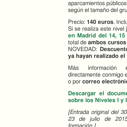
aparcamientos públicos
según el tamaño del gr
Precio:
140 euros
. Inc
Si se realiza este nivel
en Madrid del 14, 15
total de
ambos cursos
NOVEDAD:
Descuent
ya hayan realizado el 
Más información e
directamente conmigo 
o por
correo electróni
Descargar el docume
sobre los Niveles I y
[Entrada original del 3
23 de julio de 2015
formación.]