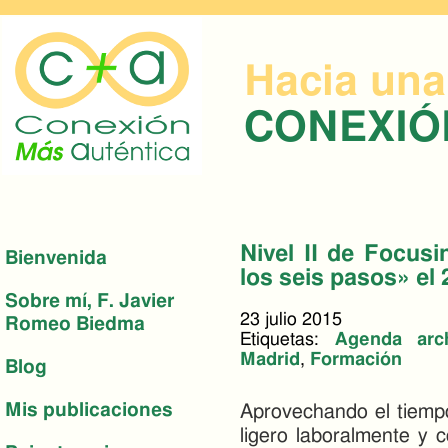
Hacia una
CONEXI
Nivel II de Focus
Bienvenida
los seis pasos» el 
Sobre mí, F. Javier
23 julio 2015
Romeo Biedma
Etiquetas:
Agenda arc
Madrid
,
Formación
Blog
Mis publicaciones
Aprovechando el tiemp
ligero laboralmente y 