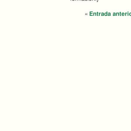
«
Entrada anteri